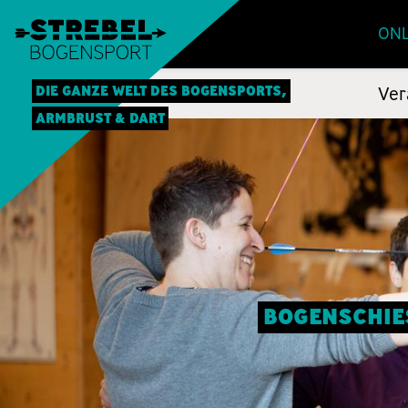
ONL
DIE GANZE WELT DES BOGENSPORTS,
Ver
ARMBRUST & DART
BOGENSCHIES