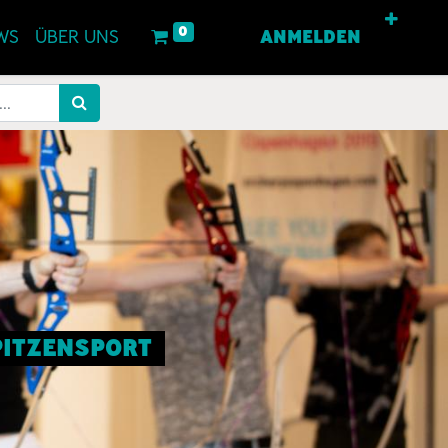
0
WS
ÜBER UNS
ANMELDEN
SPITZENSPORT