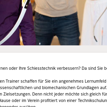
nen oder Ihre Schiesstechnik verbessern? Da sind Sie b
ellen Trainer schaffen für Sie ein angenehmes Lernumfeld
issenschaftlichen und biomechanischen Grundlagen auf
en Zielsetzungen. Denn nicht jeder möchte sich gleich f
Hause oder im Verein profitiert von einer Technikschulun