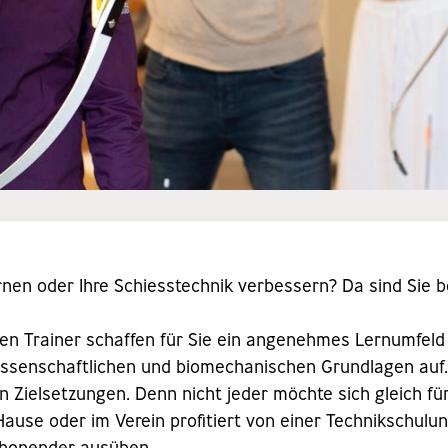
nen oder Ihre Schiesstechnik verbessern? Da sind Sie b
ellen Trainer schaffen für Sie ein angenehmes Lernumfeld
issenschaftlichen und biomechanischen Grundlagen auf
en Zielsetzungen. Denn nicht jeder möchte sich gleich f
Hause oder im Verein profitiert von einer Technikschulun