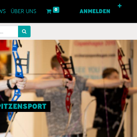
0
WS
ÜBER UNS
ANMELDEN
SPITZENSPORT