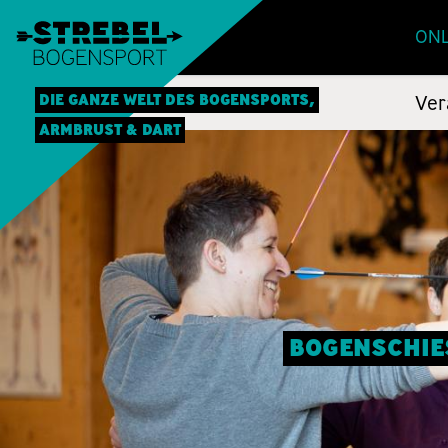
ONL
DIE GANZE WELT DES BOGENSPORTS,
Ver
ARMBRUST & DART
BOGENSCHIES