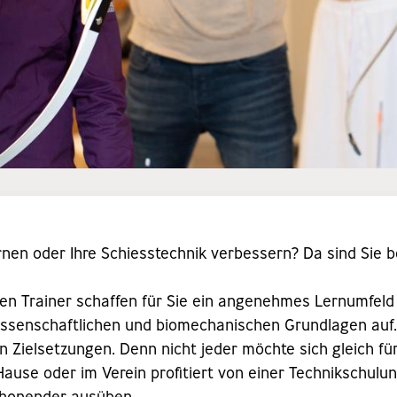
nen oder Ihre Schiesstechnik verbessern? Da sind Sie b
ellen Trainer schaffen für Sie ein angenehmes Lernumfeld
issenschaftlichen und biomechanischen Grundlagen auf
en Zielsetzungen. Denn nicht jeder möchte sich gleich f
Hause oder im Verein profitiert von einer Technikschulun