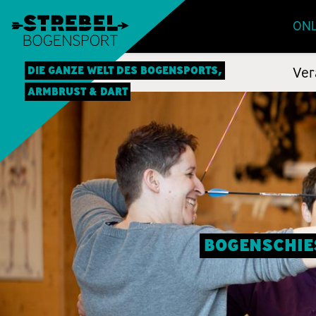
ONL
DIE GANZE WELT DES BOGENSPORTS,
Ver
ARMBRUST & DART
BOGENSCHIES