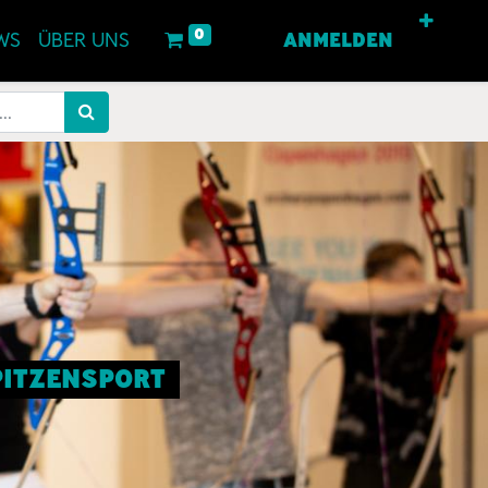
0
WS
ÜBER UNS
ANMELDEN
SPITZENSPORT