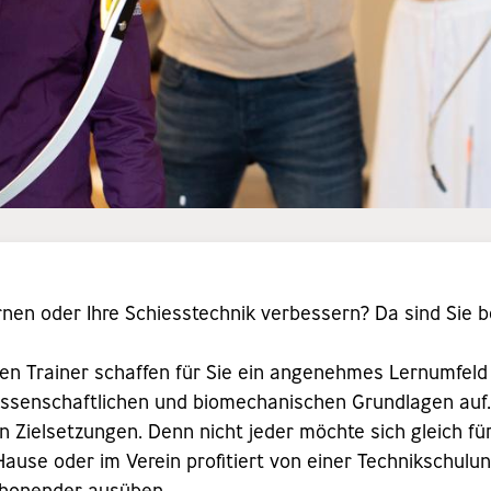
nen oder Ihre Schiesstechnik verbessern? Da sind Sie b
ellen Trainer schaffen für Sie ein angenehmes Lernumfeld
issenschaftlichen und biomechanischen Grundlagen auf
en Zielsetzungen. Denn nicht jeder möchte sich gleich f
Hause oder im Verein profitiert von einer Technikschulun