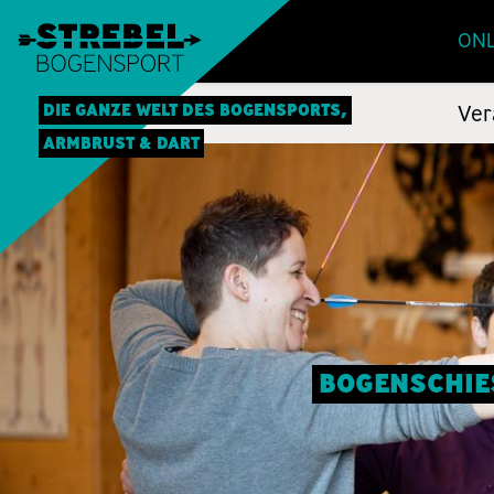
ONL
DIE GANZE WELT DES BOGENSPORTS,
Ver
ARMBRUST & DART
BOGENSCHIES