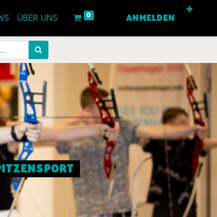
0
WS
ÜBER UNS
ANMELDEN
SPITZENSPORT