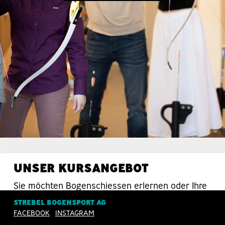
UNSER KURSANGEBOT
Sie möchten Bogenschiessen erlernen oder Ihre
Schiesstechnik verbessern? Da sind Sie bei uns
STREBEL BOGENSPORT AG
in guten Händen.
FACEBOOK
INSTAGRAM