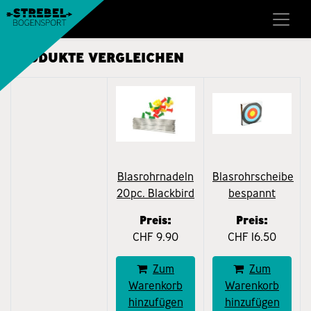
PRODUKTE VERGLEICHEN
Blasrohrnadeln
Blasrohrscheibe
20pc. Blackbird
bespannt
Preis:
Preis:
CHF
9.90
CHF
16.50
Zum
Zum
Warenkorb
Warenkorb
hinzufügen
hinzufügen