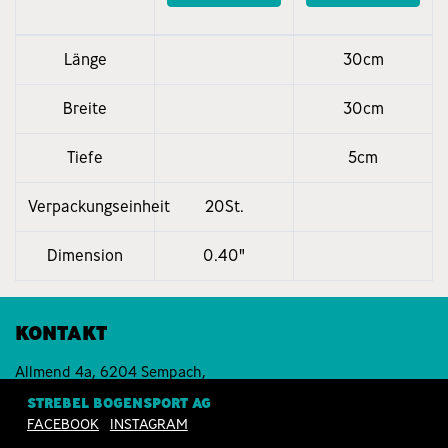
Länge
30cm
Breite
30cm
Tiefe
5cm
Verpackungseinheit
20St.
Dimension
0.40"
KONTAKT
Allmend 4a, 6204 Sempach,
Schweiz
STREBEL BOGENSPORT AG
T +41 41 210 18 28
FACEBOOK
INSTAGRAM
info@strebel-bogensport.ch