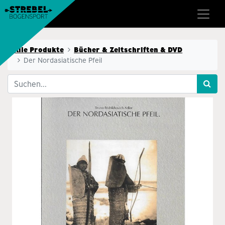
Alle Produkte
Bücher & Zeitschriften & DVD
Der Nordasiatische Pfeil