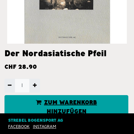
Der Nordasiatische Pfeil
CHF
28.90
ZUM WARENKORB
HINZUFÜGEN
STREBEL BOGENSPORT AG
JETZT KAUFEN
FACEBOOK
INSTAGRAM