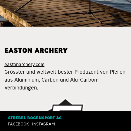
EASTON ARCHERY
eastonarchery.com
Grösster und weltweit bester Produzent von Pfeilen
aus Aluminium, Carbon und Alu-Carbon-
Verbindungen.
STREBEL BOGENSPORT AG
FACEBOOK
INSTAGRAM