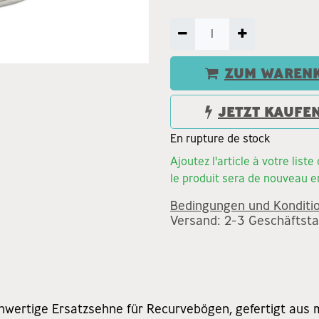
ZUM WARENK
JETZT KAUFE
En rupture de stock
Ajoutez l'article à votre list
le produit sera de nouveau e
Bedingungen und Konditi
Versand: 2-3 Geschäftst
chwertige Ersatzsehne für Recurvebögen, gefertigt a