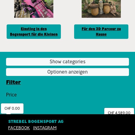
Einstieg in den
Für den 3D Parcour zu
Bogensport für die Kleinen
Hause
Show categories
Optionen anzeigen
Filter
Price
CHF 0.00
CHF 4,589.00
STREBEL BOGENSPORT AG
FACEBOOK
INSTAGRAM