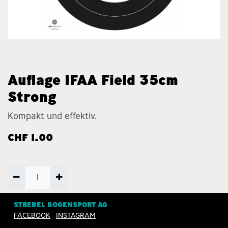
Auflage IFAA Field 35cm
Strong
Kompakt und effektiv.
CHF
1.00
ZUM WARENKORB
STREBEL BOGENSPORT AG
FACEBOOK
INSTAGRAM
HINZUFÜGEN