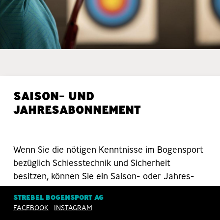
SAISON- UND
JAHRESABONNEMENT
Wenn Sie die nötigen Kenntnisse im Bogensport
bezüglich Schiesstechnik und Sicherheit
besitzen, können Sie ein Saison- oder Jahres-
Abonnement erwerben.
STREBEL BOGENSPORT AG
FACEBOOK
INSTAGRAM
Mit dem passenden Abonnement dürfen Sie den