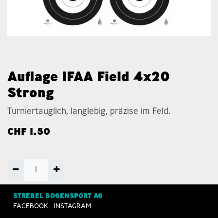
Auflage IFAA Field 4x20
Strong
Turniertauglich, langlebig, präzise im Feld.
CHF
1.50
ZUM WARENKORB
STREBEL BOGENSPORT AG
FACEBOOK
INSTAGRAM
HINZUFÜGEN