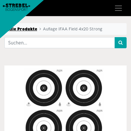
Alle Produkte
Auflage IFAA Field 4x20 Strong