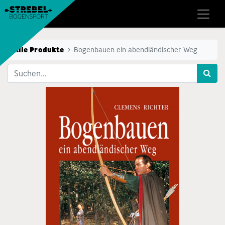
Alle Produkte
Bogenbauen ein abendländischer Weg