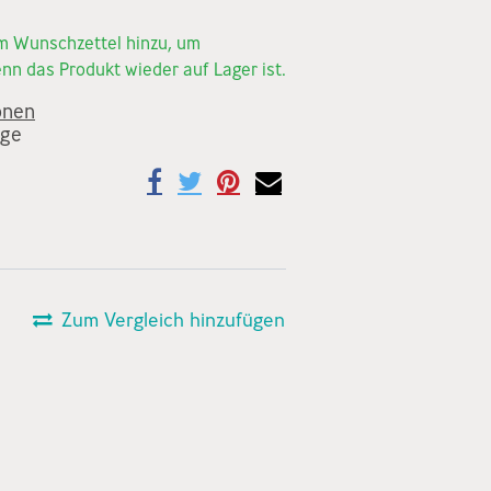
em Wunschzettel hinzu, um
nn das Produkt wieder auf Lager ist.
onen
age
Zum Vergleich hinzufügen