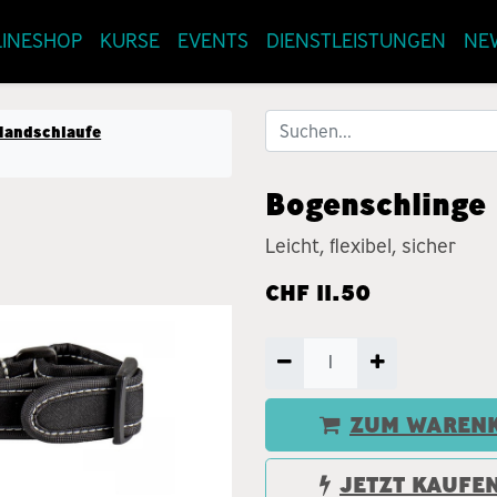
INESHOP
KURSE
EVENTS
DIENSTLEISTUNGEN
NE
Handschlaufe
Bogenschlinge
Leicht, flexibel, sicher
CHF
11.50
ZUM WARENK
JETZT KAUFE