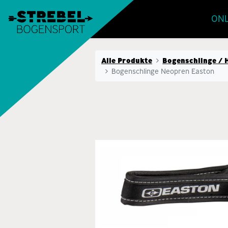
ONL
Alle Produkte
Bogenschlinge / 
Bogenschlinge Neopren Easton