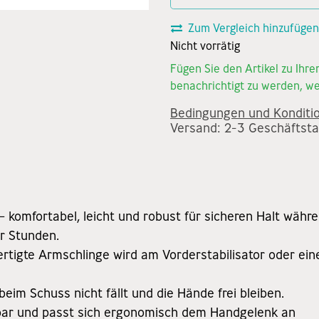
Zum Vergleich hinzufügen
Nicht vorrätig
Fügen Sie den Artikel zu Ihr
benachrichtigt zu werden, we
Bedingungen und Konditi
Versand: 2-3 Geschäftst
komfortabel, leicht und robust für sicheren Halt währ
 Stunden.
ertigte Armschlinge wird am Vorderstabilisator oder e
beim Schuss nicht fällt und die Hände frei bleiben.
ellbar und passt sich ergonomisch dem Handgelenk an