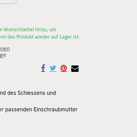
em Wunschzettel hinzu, um
nn das Produkt wieder auf Lager ist.
onen
age
end des Schiessens und
iner passenden Einschraubmutter