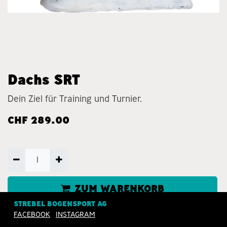
Dachs SRT
Dein Ziel für Training und Turnier.
CHF
289.00
ZUM WARENKORB
HINZUFÜGEN
STREBEL BOGENSPORT AG
FACEBOOK
INSTAGRAM