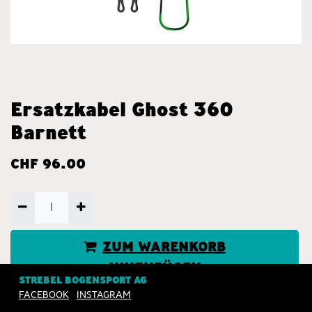
Ersatzkabel Ghost 360
Barnett
CHF
96.00
ZUM WARENKORB
HINZUFÜGEN
STREBEL BOGENSPORT AG
FACEBOOK
INSTAGRAM
JETZT KAUFEN