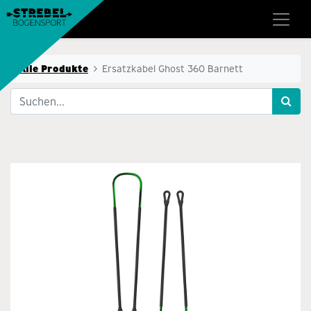
Alle Produkte
Ersatzkabel Ghost 360 Barnett