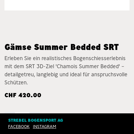
Gämse Summer Bedded SRT
Erleben Sie ein realistisches Bogenschiesserlebnis
mit dem SRT 3D-Ziel 'Chamois Summer Bedded' –
detailgetreu, langlebig und ideal für anspruchsvolle
Schützen.
CHF
420.00
STREBEL BOGENSPORT AG
FACEBOOK
INSTAGRAM