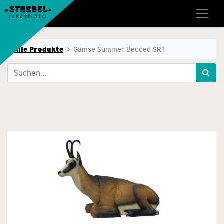
Alle Produkte
Gämse Summer Bedded SRT