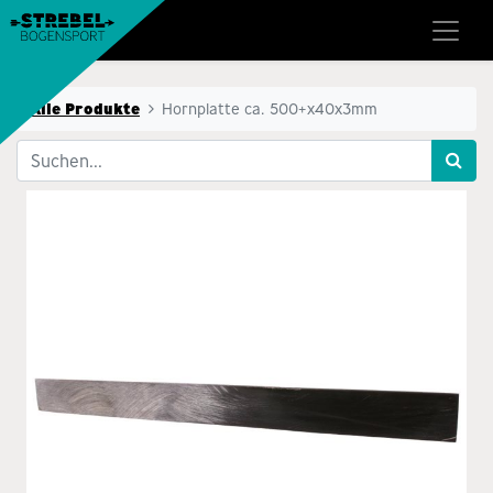
Alle Produkte
Hornplatte ca. 500+x40x3mm