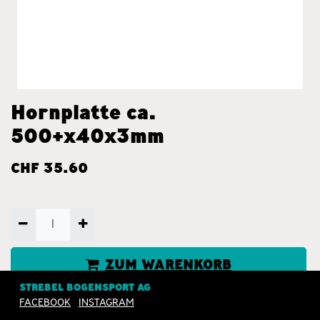
Hornplatte ca.
500+x40x3mm
CHF
35.60
ZUM WARENKORB
HINZUFÜGEN
STREBEL BOGENSPORT AG
FACEBOOK
INSTAGRAM