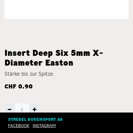
Insert Deep Six 5mm X-
Diameter Easton
Stärke bis zur Spitze.
CHF
0.90
STREBEL BOGENSPORT AG
ZUM WARENKORB
FACEBOOK
INSTAGRAM