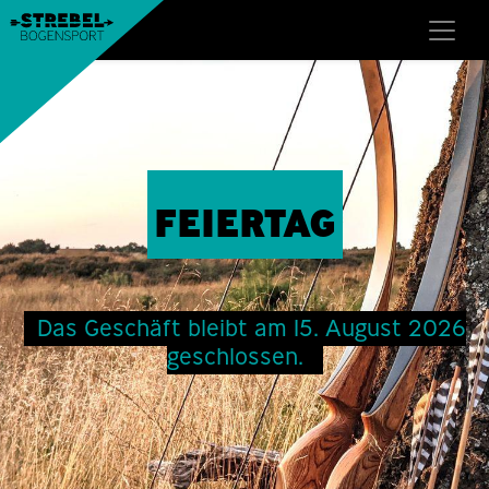
FEIERTAG
Das Geschäft bleibt am 15. August 2026
geschlossen.