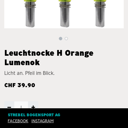
Leuchtnocke H Orange
Lumenok
Licht an. Pfeil im Blick.
CHF
39.90
STREBEL BOGENSPORT AG
FACEBOOK
INSTAGRAM
ZUM WARENKORB