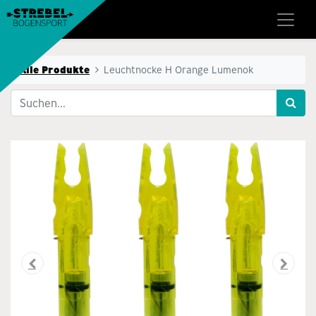
Alle Produkte
Leuchtnocke H Orange Lumenok