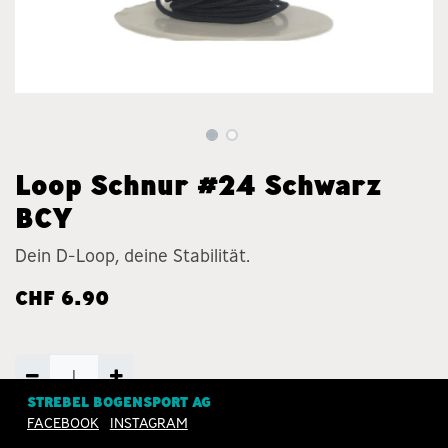
Loop Schnur #24 Schwarz
BCY
Dein D-Loop, deine Stabilität.
CHF
6.90
STREBEL BOGENSPORT AG
FACEBOOK
INSTAGRAM
ZUM WARENKORB