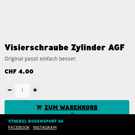
Visierschraube Zylinder AGF
Original passt einfach besser.
CHF
4.00
ZUM WARENKORB
HINZUFÜGEN
STREBEL BOGENSPORT AG
FACEBOOK
INSTAGRAM
JETZT KAUFEN