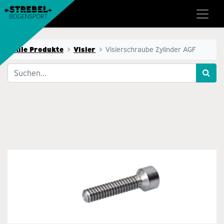
Alle Produkte
Visier
Visierschraube Zylinder AGF