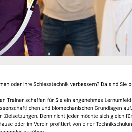
nen oder Ihre Schiesstechnik verbessern? Da sind Sie b
ellen Trainer schaffen für Sie ein angenehmes Lernumfeld
issenschaftlichen und biomechanischen Grundlagen auf
en Zielsetzungen. Denn nicht jeder möchte sich gleich f
Hause oder im Verein profitiert von einer Technikschulun