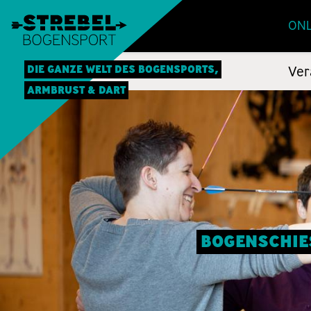
ONL
DIE GANZE WELT DES BOGENSPORTS,
Ver
ARMBRUST & DART
BOGENSCHIES