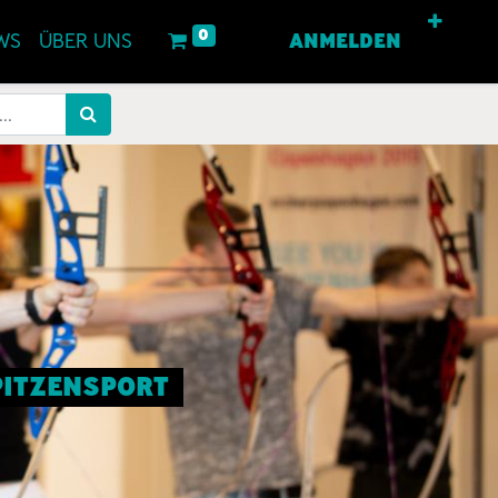
0
WS
ÜBER UNS
ANMELDEN
SPITZENSPORT