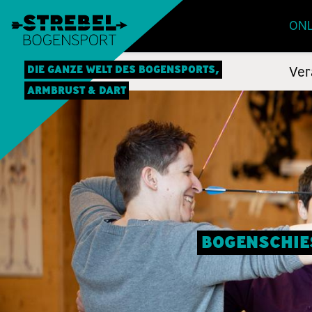
ONL
DIE GANZE WELT DES BOGENSPORTS,
Ver
ARMBRUST & DART
BOGENSCHIES