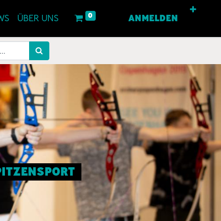
0
WS
ÜBER UNS
ANMELDEN
SPITZENSPORT