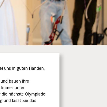
ei uns in guten Händen.
 und bauen ihre
. Immer unter
ür die nächste Olympiade
g und lässt Sie das