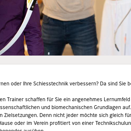
nen oder Ihre Schiesstechnik verbessern? Da sind Sie b
ellen Trainer schaffen für Sie ein angenehmes Lernumfeld
issenschaftlichen und biomechanischen Grundlagen auf
en Zielsetzungen. Denn nicht jeder möchte sich gleich f
Hause oder im Verein profitiert von einer Technikschulun