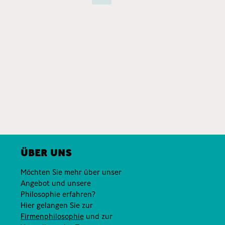
ÜBER UNS
Möchten Sie mehr über unser
Angebot und unsere
Philosophie erfahren?
Hier gelangen Sie zur
Firmenphilosophie
und zur