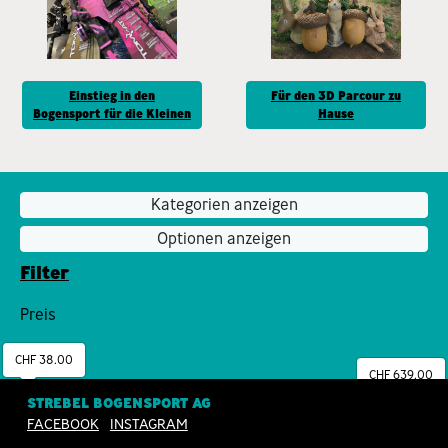
Einstieg in den
Für den 3D Parcour zu
Bogensport für die Kleinen
Hause
Kategorien anzeigen
Optionen anzeigen
Filter
Preis
CHF 38.00
CHF 639.00
STREBEL BOGENSPORT AG
FACEBOOK
INSTAGRAM