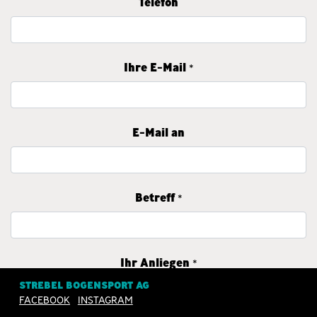
Telefon
Ihre E-Mail
*
E-Mail an
Betreff
*
Ihr Anliegen
*
STREBEL BOGENSPORT AG
FACEBOOK
INSTAGRAM