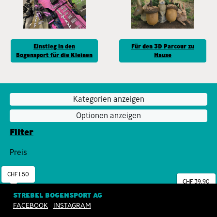
Einstieg in den
Für den 3D Parcour zu
Bogensport für die Kleinen
Hause
Kategorien anzeigen
Optionen anzeigen
Filter
Preis
CHF 1.50
CHF 39.90
STREBEL BOGENSPORT AG
FACEBOOK
INSTAGRAM