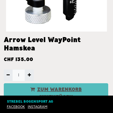
Arrow Level WayPoint
Hamskea
CHF
135.00
ZUM WARENKORB
HINZUFÜGEN
STREBEL BOGENSPORT AG
FACEBOOK
INSTAGRAM
JETZT KAUFEN