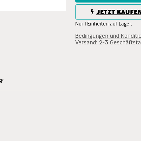
JETZT KAUFE
Nur 1 Einheiten auf Lager.
Bedingungen und Konditi
Versand: 2-3 Geschäftst
GF