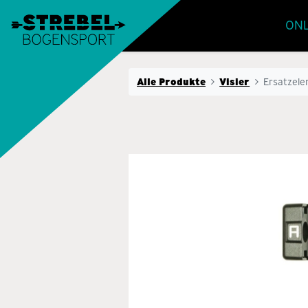
ONL
Alle Produkte
Visier
Ersatzel