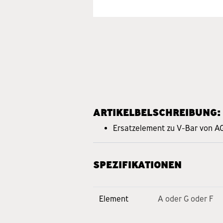
ARTIKELBELSCHREIBUNG:
Ersatzelement zu V-Bar von A
SPEZIFIKATIONEN
Element
A
oder
G
oder
F