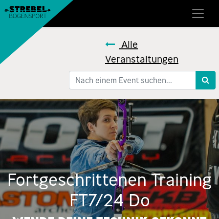
Alle
Veranstaltungen
Fortgeschrittenen Training
FT7/24 Do