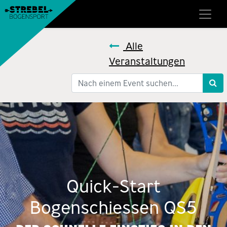
Alle
Veranstaltungen
Quick-Start
Bogenschiessen QS5