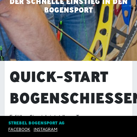
DER SCHNELLE EINSTIEG IN DEN
BOGENSPORT
QUICK-START
BOGENSCHIESSE
Erfüllen Sie sich jetzt Ihren Traum vom
STREBEL BOGENSPORT AG
Bogenschiessen.
FACEBOOK
INSTAGRAM