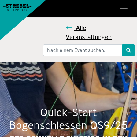
Alle
Veranstaltungen
Quick-Start
Bogenschiessen QS9/25