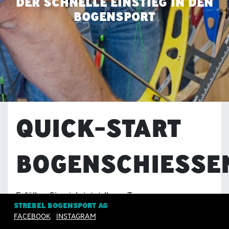
DER SCHNELLE EINSTIEG IN DEN
BOGENSPORT
QUICK-START
BOGENSCHIESSE
Erfüllen Sie sich jetzt Ihren Traum vom
STREBEL BOGENSPORT AG
Bogenschiessen.
FACEBOOK
INSTAGRAM