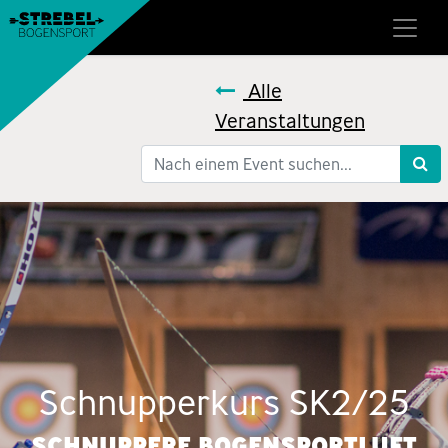
Alle
Veranstaltungen
Schnupperkurs SK2/25
SCHNUPPERE BOGENSPORTLUFT