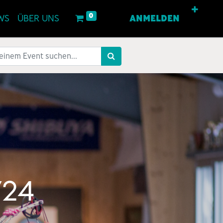
0
WS
ÜBER UNS
ANMELDEN
/24