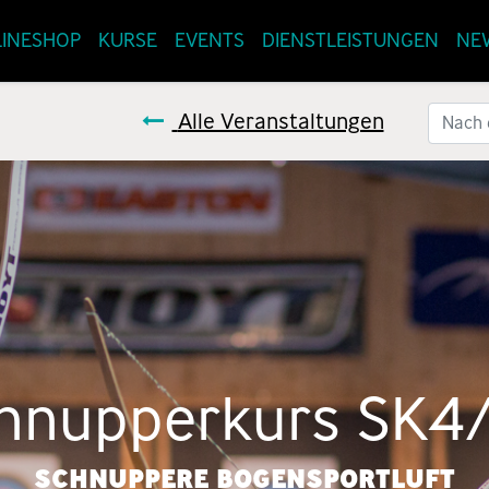
INESHOP
KURSE
EVENTS
DIENSTLEISTUNGEN
NE
Alle Veranstaltungen
hnupperkurs SK4
SCHNUPPERE BOGENSPORTLUFT