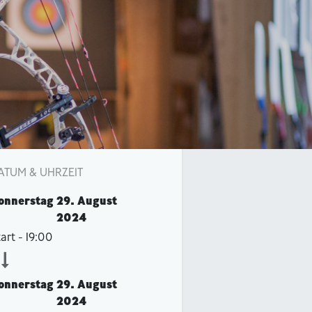
ATUM & UHRZEIT
onnerstag
29. August
2024
tart -
19:00
onnerstag
29. August
2024