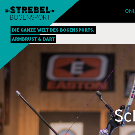
ONL
DIE GANZE WELT DES BOGENSPORTS,
ARMBRUST & DART
Sc