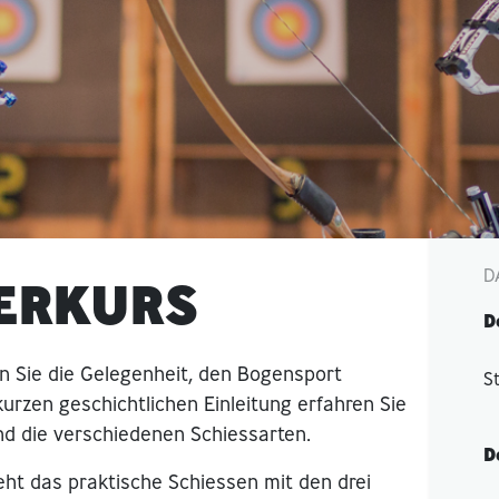
D
ERKURS
D
 Sie die Gelegenheit, den Bogensport
S
urzen geschichtlichen Einleitung erfahren Sie
nd die verschiedenen Schiessarten.
D
ht das praktische Schiessen mit den drei