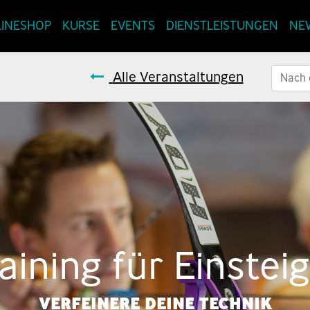
INESHOP
KURSE
EVENTS
DIENSTLEISTUNGEN
NE
Alle Veranstaltungen
aining für Einstei
VERFEINERE DEINE TECHNIK