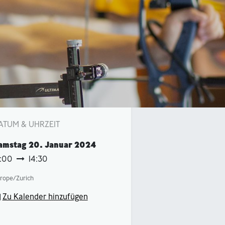
ATUM & UHRZEIT
amstag
20. Januar 2024
3:00
14:30
rope/Zurich
Zu Kalender hinzufügen