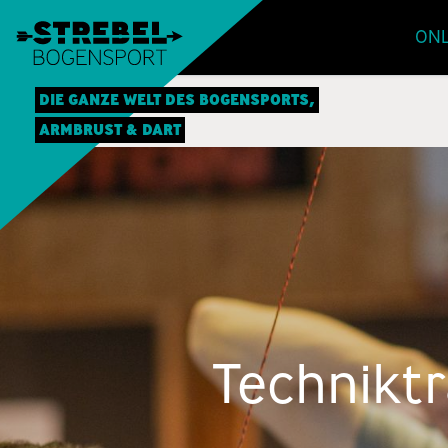
ONL
DIE GANZE WELT DES BOGENSPORTS,
ARMBRUST & DART
Techniktr