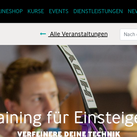
INESHOP
KURSE
EVENTS
DIENSTLEISTUNGEN
NE
Alle Veranstaltungen
aining für Einstei
VERFEINERE DEINE TECHNIK