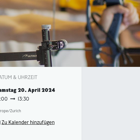
ATUM & UHRZEIT
amstag
20. April 2024
2:00
13:30
rope/Zurich
Zu Kalender hinzufügen