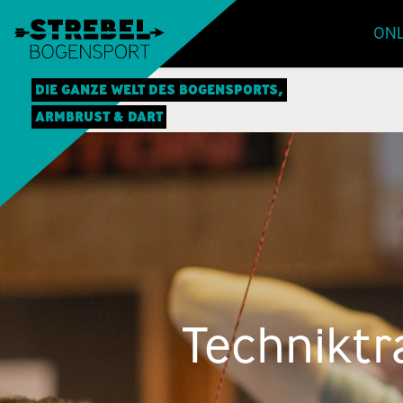
ONL
DIE GANZE WELT DES BOGENSPORTS,
ARMBRUST & DART
Techniktr