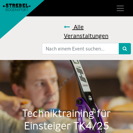
Alle
Veranstaltungen
Techniktraining für
Einsteiger TK4/25