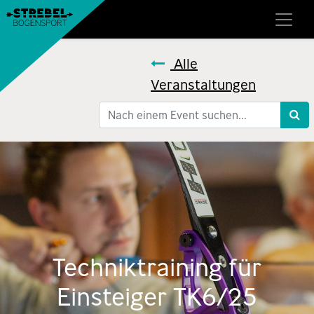
Alle
Veranstaltungen
Techniktraining für
Einsteiger TK6/25