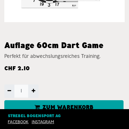
Auflage 60cm Dart Game
Perfekt für abwechslungsreiches Training.
CHF
2.10
ZUM WARENKORB
HINZUFÜGEN
STREBEL BOGENSPORT AG
FACEBOOK
INSTAGRAM