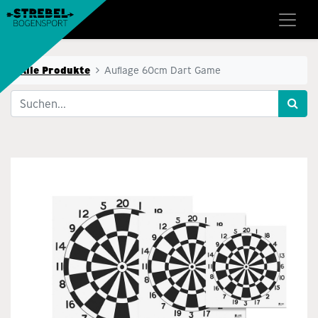
Alle Produkte
Auflage 60cm Dart Game