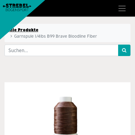
Alle Produkte
Garnspule 1/4lbs B99 Brave Bloodline Fiber