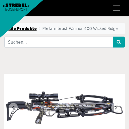
Alle Produkte
Pfeilarmbrust Warrior 400 Wicked Ridge