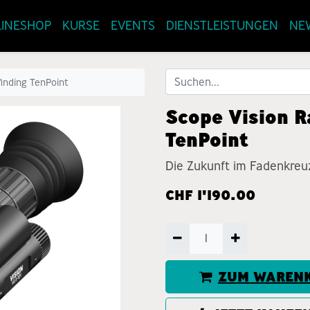
INESHOP
KURSE
EVENTS
DIENSTLEISTUNGEN
NE
inding TenPoint
Scope Vision R
TenPoint
Die Zukunft im Fadenkreu
CHF
1'190.00
ZUM WARENK