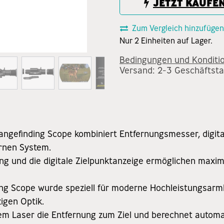
JETZT KAUFE
Zum Vergleich hinzufügen
Nur 2 Einheiten auf Lager.
Bedingungen und Konditi
Versand: 2-3 Geschäftst
angefinding Scope kombiniert Entfernungsmesser, digital
rnen System.
 und die digitale Zielpunktanzeige ermöglichen maxima
ing Scope wurde speziell für moderne Hochleistungsarmb
zigen Optik.
tem Laser die Entfernung zum Ziel und berechnet autom