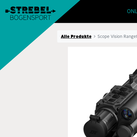
ONL
Alle Produkte
Scope Vision Rangef