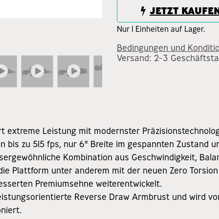
JETZT KAUFE
Nur 1 Einheiten auf Lager.
Bedingungen und Konditi
Versand: 2-3 Geschäftst
rt extreme Leistung mit modernster Präzisionstechnolo
von bis zu 515 fps, nur 6" Breite im gespannten Zustand
ssergewöhnliche Kombination aus Geschwindigkeit, Bala
die Plattform unter anderem mit der neuen Zero Torsio
besserten Premiumsehne weiterentwickelt.
leistungsorientierte Reverse Draw Armbrust und wird von
oniert.