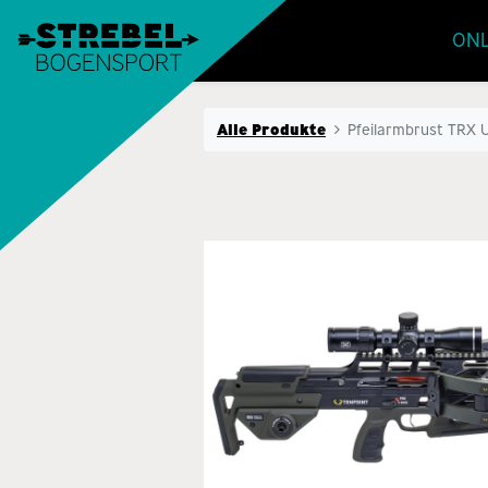
ONL
Alle Produkte
Pfeilarmbrust TRX 